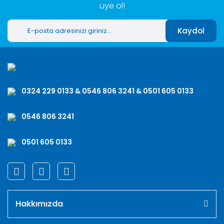
üye ol!
Kaydol
0324 229 0133 & 0546 806 3241 & 0501 605 0133
0546 806 3241
0501 605 0133
Hakkımızda