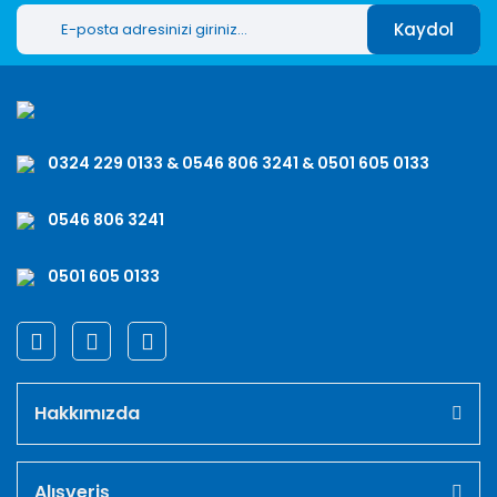
Kaydol
0324 229 0133 & 0546 806 3241 & 0501 605 0133
0546 806 3241
0501 605 0133
Hakkımızda
Alışveriş