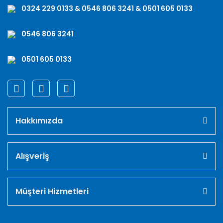
0324 229 0133 & 0546 806 3241 & 0501 605 0133
0546 806 3241
0501 605 0133
Hakkımızda
Alışveriş
Müşteri Hizmetleri