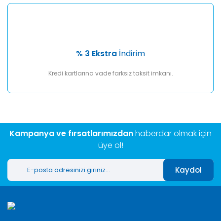
% 3 Ekstra
İndirim
Kredi kartlarına vade farksız taksit imkanı.
Kampanya ve fırsatlarımızdan
haberdar olmak için
üye ol!
Kaydol