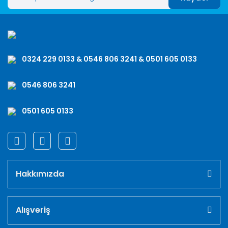
0324 229 0133 & 0546 806 3241 & 0501 605 0133
0546 806 3241
0501 605 0133
Hakkımızda
Alışveriş