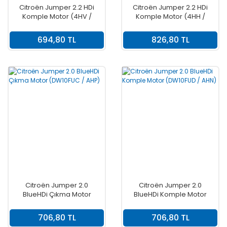
Citroën Jumper 2.2 HDi
Citroën Jumper 2.2 HDi
Komple Motor (4HV /
Komple Motor (4HH /
P22DTE)
P22DTE)
694,80 TL
826,80 TL
Citroën Jumper 2.0
Citroën Jumper 2.0
BlueHDi Çıkma Motor
BlueHDi Komple Motor
(DW10FUC / AHP)
(DW10FUD / AHN)
706,80 TL
706,80 TL