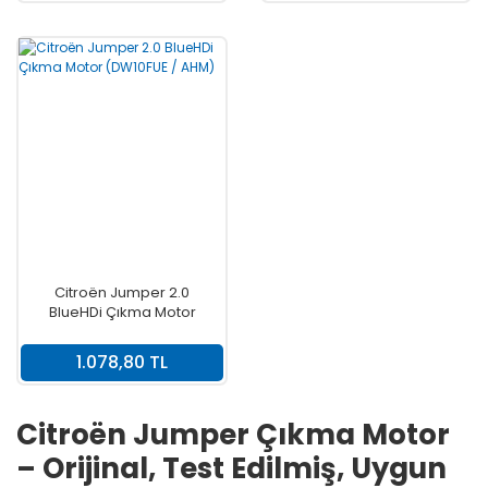
Citroën Jumper 2.0
BlueHDi Çıkma Motor
(DW10FUE / AHM)
1.078,80 TL
Citroën Jumper Çıkma Motor
– Orijinal, Test Edilmiş, Uygun