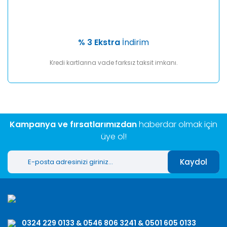
% 3 Ekstra
İndirim
Kredi kartlarına vade farksız taksit imkanı.
Kampanya ve fırsatlarımızdan
haberdar olmak için
üye ol!
Kaydol
0324 229 0133 & 0546 806 3241 & 0501 605 0133