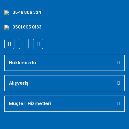
0546 806 3241
0501 605 0133
Hakkımızda
Alışveriş
Müşteri Hizmetleri