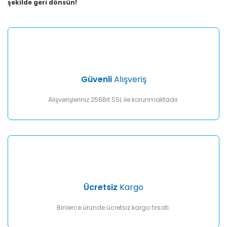
şekilde geri dönsün!
Güvenli
Alışveriş
Alışverişleriniz 256Bit SSL ile korunmaktadır.
Ücretsiz
Kargo
Binlerce üründe ücretsiz kargo fırsatı.