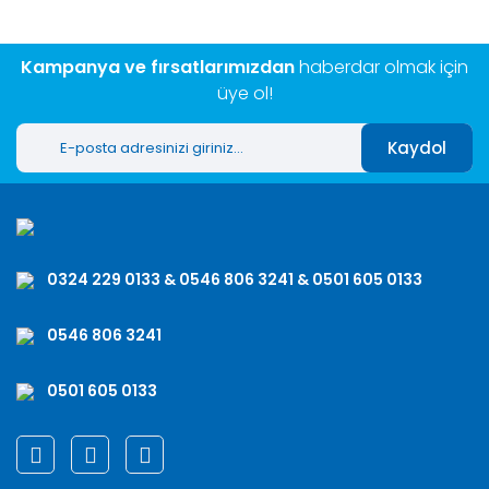
Kampanya ve fırsatlarımızdan
haberdar olmak için
üye ol!
Kaydol
0324 229 0133 & 0546 806 3241 & 0501 605 0133
0546 806 3241
0501 605 0133