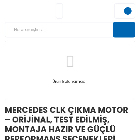
Ürün Bulunamadı.
MERCEDES CLK ÇIKMA MOTOR
– ORİJİNAL, TEST EDİLMİŞ,
MONTAJA HAZIR VE GÜÇLÜ
PERFORMANS SEÇENEKLERİ