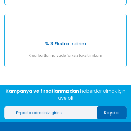
% 3 Ekstra
İndirim
Kredi kartlarına vade farksız taksit imkanı.
Kampanya ve fırsatlarımızdan
haberdar olmak için
üye ol!
Kaydol