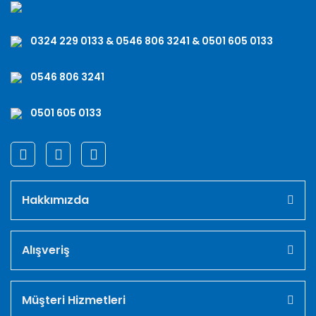
0324 229 0133 & 0546 806 3241 & 0501 605 0133
0546 806 3241
0501 605 0133
Hakkımızda
Alışveriş
Müşteri Hizmetleri