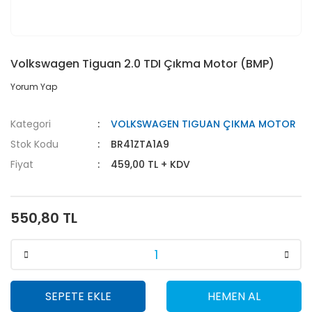
Volkswagen Tiguan 2.0 TDI Çıkma Motor (BMP)
Yorum Yap
Kategori
VOLKSWAGEN TIGUAN ÇIKMA MOTOR
Stok Kodu
BR41ZTA1A9
Fiyat
459,00 TL + KDV
550,80 TL
SEPETE EKLE
HEMEN AL