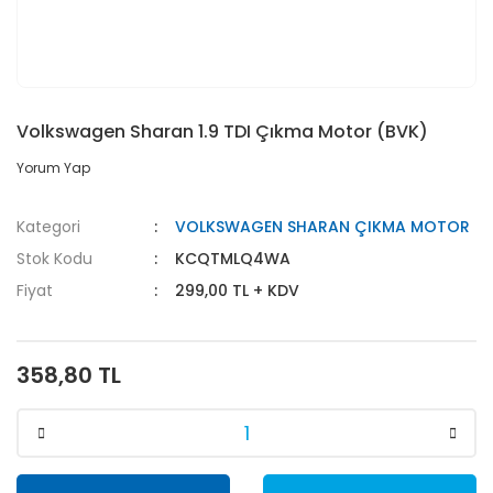
Volkswagen Sharan 1.9 TDI Çıkma Motor (BVK)
Yorum Yap
Kategori
VOLKSWAGEN SHARAN ÇIKMA MOTOR
Stok Kodu
KCQTMLQ4WA
Fiyat
299,00 TL + KDV
358,80 TL