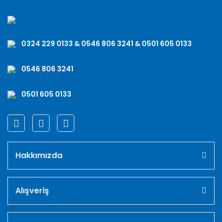
0324 229 0133 & 0546 806 3241 & 0501 605 0133
0546 806 3241
0501 605 0133
Hakkımızda
Alışveriş