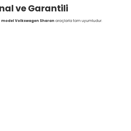
al ve Garantili
5 model Volkswagen Sharan
araçlarla tam uyumludur.