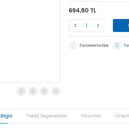
694,80 TL
Tav
Bilgisi
Taksit Seçenekleri
Yorumlar
Öneril