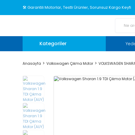
🛠️ Garantili Motorlar, Testli Ürünler, Sorunsuz Kargo Keyfi
Kategoriler
Yed
Anasayfa
Volkswagen Çıkma Motor
VOLKSWAGEN SHARA