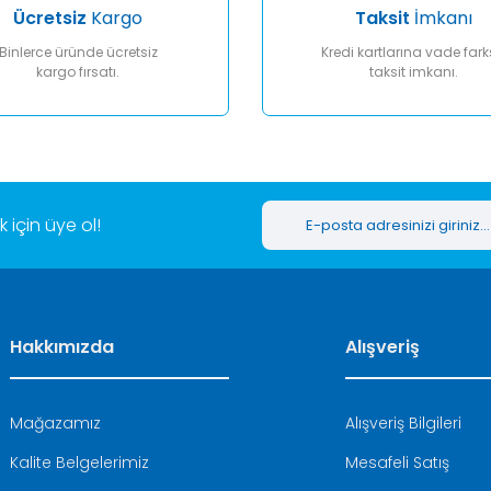
Ücretsiz
Kargo
Taksit
İmkanı
Binlerce üründe ücretsiz
Kredi kartlarına vade fark
kargo fırsatı.
taksit imkanı.
Gönder
için üye ol!
Hakkımızda
Alışveriş
Mağazamız
Alışveriş Bilgileri
Kalite Belgelerimiz
Mesafeli Satış