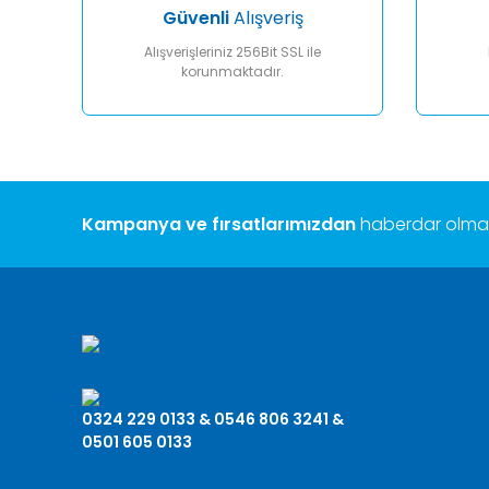
Güvenli
Alışveriş
Alışverişleriniz 256Bit SSL ile
korunmaktadır.
Kampanya ve fırsatlarımızdan
haberdar olmak 
0324 229 0133 & 0546 806 3241 &
0501 605 0133