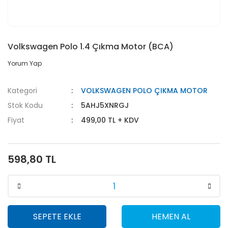
Volkswagen Polo 1.4 Çıkma Motor (BCA)
Yorum Yap
Kategori
VOLKSWAGEN POLO ÇIKMA MOTOR
Stok Kodu
5AHJ5XNRGJ
Fiyat
499,00 TL + KDV
598,80 TL
SEPETE EKLE
HEMEN AL