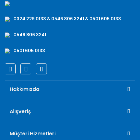
0324 229 0133 & 0546 806 3241 & 0501 605 0133
0546 806 3241
0501 605 0133
Hakkımızda
Alışveriş
Müşteri Hizmetleri