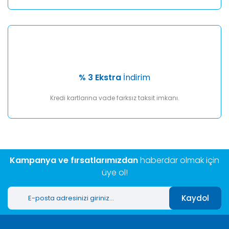
% 3 Ekstra
İndirim
Kredi kartlarına vade farksız taksit imkanı.
Kampanya ve fırsatlarımızdan
haberdar olmak için
üye ol!
Kaydol