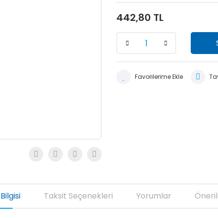
442,80 TL
Tav
Bilgisi
Taksit Seçenekleri
Yorumlar
Öneril