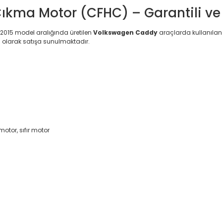
ıkma Motor (CFHC) – Garantili v
 2015 model aralığında üretilen
Volkswagen Caddy
araçlarda kullanılan
li olarak satışa sunulmaktadır.
tor, sıfır motor