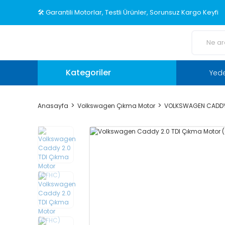
🛠️ Garantili Motorlar, Testli Ürünler, Sorunsuz Kargo Keyfi
Kategoriler
Yed
Anasayfa
Volkswagen Çıkma Motor
VOLKSWAGEN CADDY