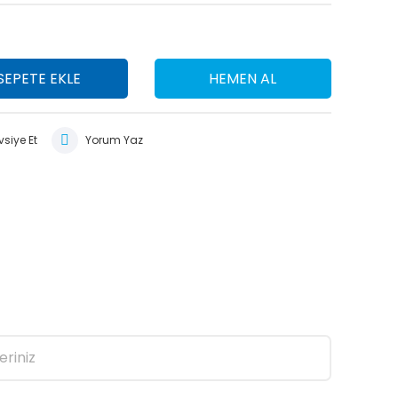
SEPETE EKLE
HEMEN AL
siye Et
Yorum Yaz
eriniz