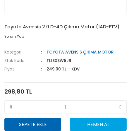
Toyota Avensis 2.0 D-4D Çıkma Motor (1AD-FTV)
Yorum Yap
Kategori
TOYOTA AVENSIS ÇIKMA MOTOR
Stok Kodu
TL1SXSW8JR
Fiyat
249,00 TL + KDV
298,80 TL
SEPETE EKLE
HEMEN AL