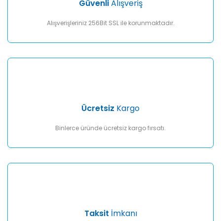
Güvenli
Alışveriş
Bu ürüne benzer farklı alternatifler olmalı.
Alışverişleriniz 256Bit SSL ile korunmaktadır.
Gönder
Ücretsiz
Kargo
Binlerce üründe ücretsiz kargo fırsatı.
Taksit
İmkanı