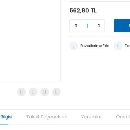
562,80 TL
Tav
Bilgisi
Taksit Seçenekleri
Yorumlar
Öneril