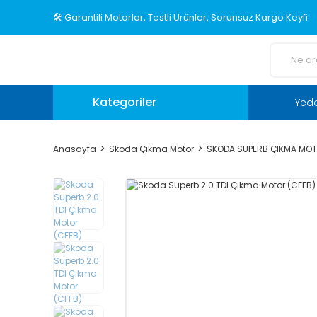
🛠️ Garantili Motorlar, Testli Ürünler, Sorunsuz Kargo Keyfi
Kategoriler
Yed
Anasayfa
Skoda Çıkma Motor
SKODA SUPERB ÇIKMA MO