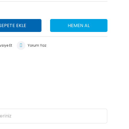
SEPETE EKLE
HEMEN AL
siye Et
Yorum Yaz
eriniz