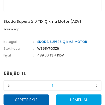
Skoda Superb 2.0 TDI Çıkma Motor (AZV)
Yorum Yap
Kategori
SKODA SUPERB ÇIKMA MOTOR
Stok Kodu
WB68YPD3Z5
Fiyat
489,00 TL + KDV
586,80 TL
SEPETE EKLE
HEMEN AL