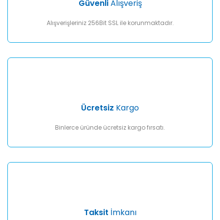
Güvenli
Alışveriş
Bu ürüne benzer farklı alternatifler olmalı.
Alışverişleriniz 256Bit SSL ile korunmaktadır.
Gönder
Ücretsiz
Kargo
Binlerce üründe ücretsiz kargo fırsatı.
Taksit
İmkanı