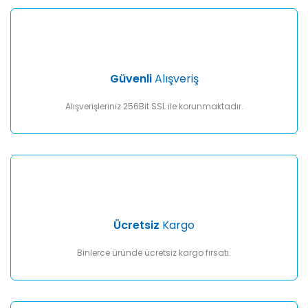
Yorum Yaz
Ürün resmi kalitesiz, bozuk veya görüntülenemiyor.
Ürün açıklamasında eksik bilgiler bulunuyor.
Ürün bilgilerinde hatalar bulunuyor.
Ürün fiyatı diğer sitelerden daha pahalı.
Güvenli
Alışveriş
Bu ürüne benzer farklı alternatifler olmalı.
Alışverişleriniz 256Bit SSL ile korunmaktadır.
Gönder
Ücretsiz
Kargo
Binlerce üründe ücretsiz kargo fırsatı.