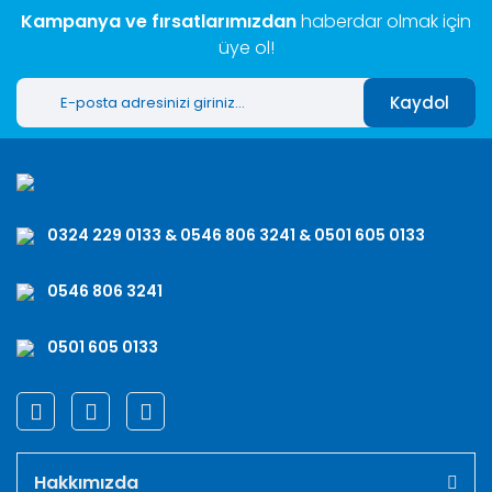
Kampanya ve fırsatlarımızdan
haberdar olmak için
üye ol!
Kaydol
0324 229 0133 & 0546 806 3241 & 0501 605 0133
0546 806 3241
0501 605 0133
Hakkımızda