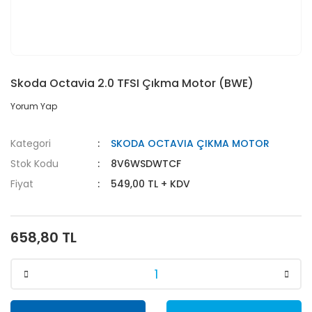
Skoda Octavia 2.0 TFSI Çıkma Motor (BWE)
Yorum Yap
Kategori
SKODA OCTAVIA ÇIKMA MOTOR
Stok Kodu
8V6WSDWTCF
Fiyat
549,00 TL + KDV
658,80 TL