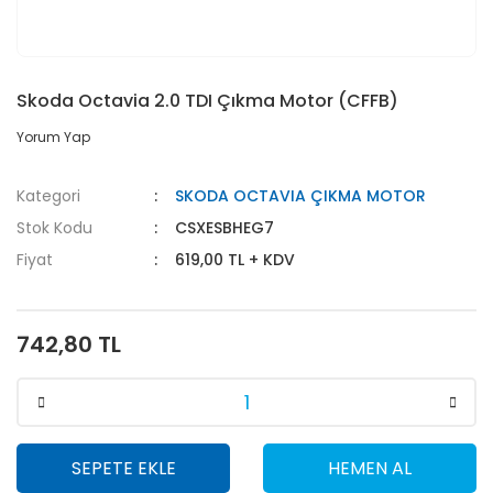
Skoda Octavia 2.0 TDI Çıkma Motor (CFFB)
Yorum Yap
Kategori
SKODA OCTAVIA ÇIKMA MOTOR
Stok Kodu
CSXESBHEG7
Fiyat
619,00 TL + KDV
742,80 TL
SEPETE EKLE
HEMEN AL