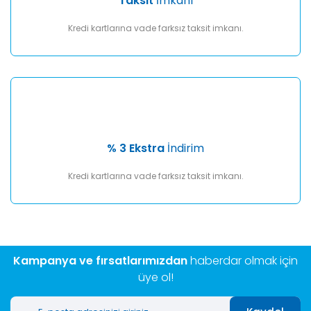
Taksit
İmkanı
Kredi kartlarına vade farksız taksit imkanı.
% 3 Ekstra
İndirim
Kredi kartlarına vade farksız taksit imkanı.
Kampanya ve fırsatlarımızdan
haberdar olmak için
üye ol!