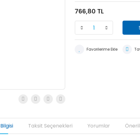
766,80 TL
Tav
Bilgisi
Taksit Seçenekleri
Yorumlar
Öneril