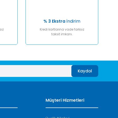
% 3 Ekstra
İndirim
sız
Kredi kartlarına vade farksız
taksit imkanı.
Kaydol
Müşteri Hizmetleri