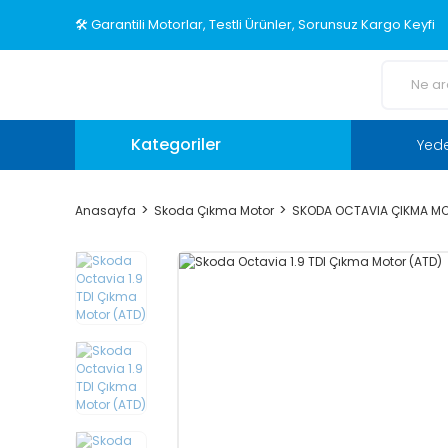
🛠️ Garantili Motorlar, Testli Ürünler, Sorunsuz Kargo Keyfi
Kategoriler
Yed
Anasayfa
Skoda Çıkma Motor
SKODA OCTAVIA ÇIKMA M