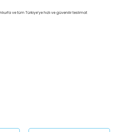
lıurfa ve tüm Türkiye’ye hızlı ve güvenilir teslimat
afımıza iletebilirsiniz.