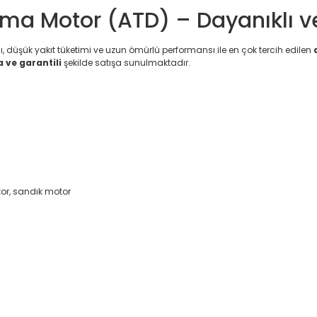
ıkma Motor (ATD) – Dayanıklı 
, düşük yakıt tüketimi ve uzun ömürlü performansı ile en çok tercih edilen
a ve garantili
şekilde satışa sunulmaktadır.
or, sandık motor