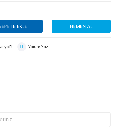
SEPETE EKLE
HEMEN AL
siye Et
Yorum Yaz
eriniz