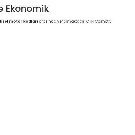
ve Ekonomik
dizel motor kodları
arasında yer almaktadır. CTN Otomotiv