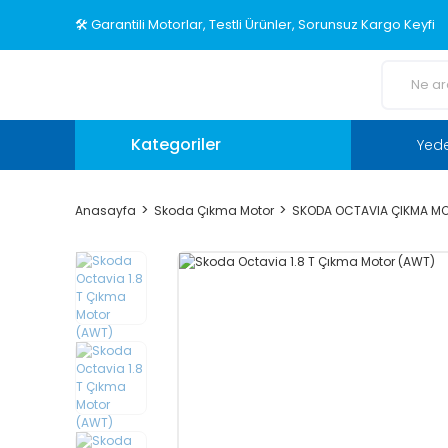
🛠️ Garantili Motorlar, Testli Ürünler, Sorunsuz Kargo Keyfi
Kategoriler
Yed
Anasayfa
Skoda Çıkma Motor
SKODA OCTAVIA ÇIKMA M