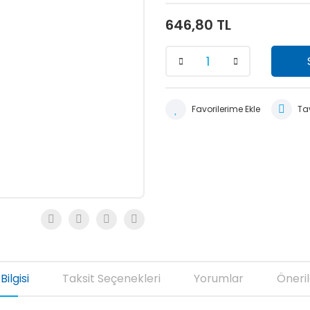
646,80 TL
Tav
Bilgisi
Taksit Seçenekleri
Yorumlar
Öneril