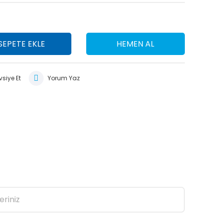
SEPETE EKLE
HEMEN AL
siye Et
Yorum Yaz
eriniz