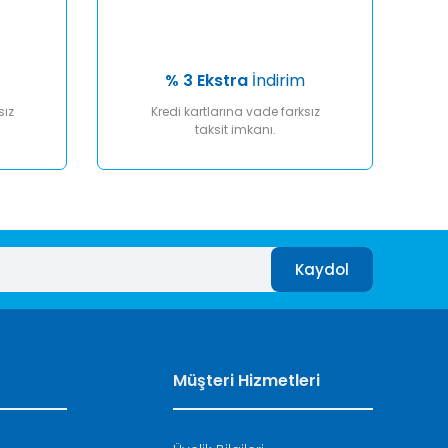
% 3 Ekstra
İndirim
sız
Kredi kartlarına vade farksız
taksit imkanı.
Kaydol
Müşteri Hizmetleri