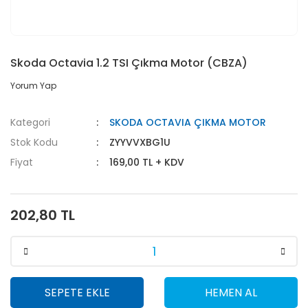
Skoda Octavia 1.2 TSI Çıkma Motor (CBZA)
Yorum Yap
Kategori
SKODA OCTAVIA ÇIKMA MOTOR
Stok Kodu
ZYYVVXBG1U
Fiyat
169,00 TL + KDV
202,80 TL
SEPETE EKLE
HEMEN AL