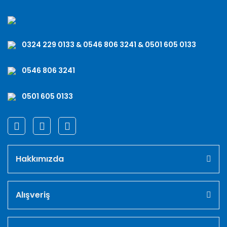
0324 229 0133 & 0546 806 3241 & 0501 605 0133
0546 806 3241
0501 605 0133
Hakkımızda
Alışveriş