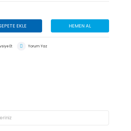
SEPETE EKLE
HEMEN AL
siye Et
Yorum Yaz
eriniz