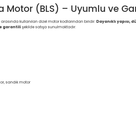
a Motor (BLS) – Uyumlu ve Gar
rı arasında kullanılan dizel motor kodlarından biridir.
Dayanıklı yapısı, 
e garantili
şekilde satışa sunulmaktadır.
or, sandık motor