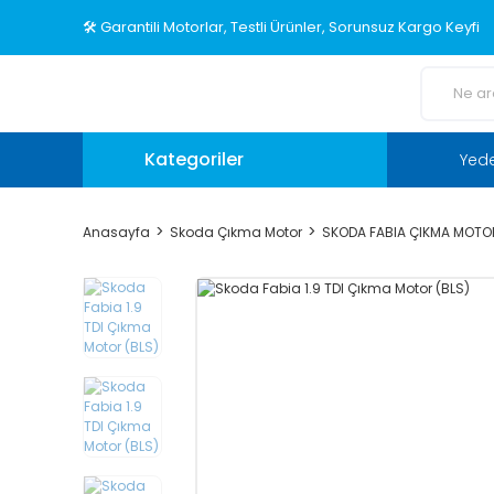
🛠️ Garantili Motorlar, Testli Ürünler, Sorunsuz Kargo Keyfi
Kategoriler
Yed
Anasayfa
Skoda Çıkma Motor
SKODA FABIA ÇIKMA MOTO