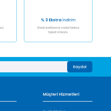
% 3 Ekstra
İndirim
sız
Kredi kartlarına vade farksız
taksit imkanı.
Kaydol
Müşteri Hizmetleri