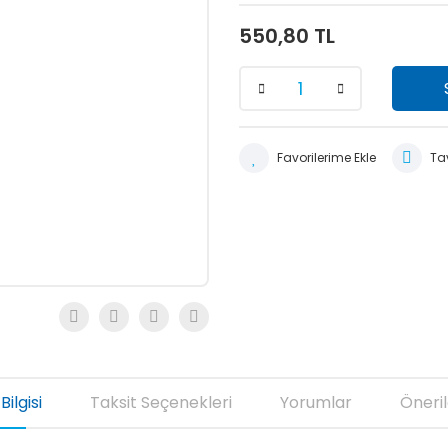
550,80 TL
Tav
Bilgisi
Taksit Seçenekleri
Yorumlar
Öneril