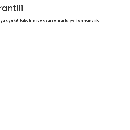
antili
düşük yakıt tüketimi ve uzun ömürlü performansı
ile