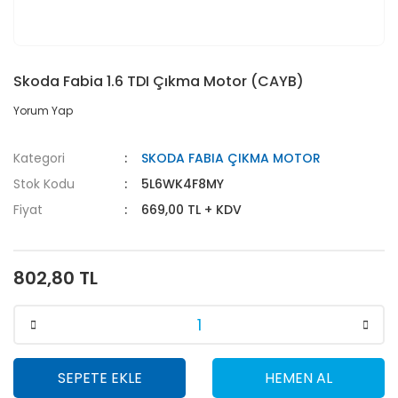
Skoda Fabia 1.6 TDI Çıkma Motor (CAYB)
Yorum Yap
Kategori
SKODA FABIA ÇIKMA MOTOR
Stok Kodu
5L6WK4F8MY
Fiyat
669,00 TL + KDV
802,80 TL
SEPETE EKLE
HEMEN AL