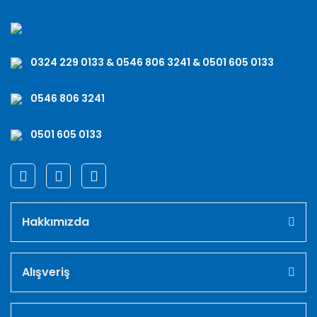
0324 229 0133 & 0546 806 3241 & 0501 605 0133
0546 806 3241
0501 605 0133
Hakkımızda
Alışveriş