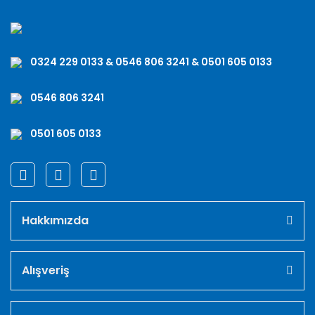
0324 229 0133 & 0546 806 3241 & 0501 605 0133
0546 806 3241
0501 605 0133
Hakkımızda
Alışveriş