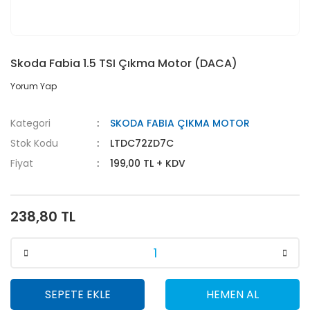
Skoda Fabia 1.5 TSI Çıkma Motor (DACA)
Yorum Yap
Kategori
SKODA FABIA ÇIKMA MOTOR
Stok Kodu
LTDC72ZD7C
Fiyat
199,00 TL + KDV
238,80 TL
SEPETE EKLE
HEMEN AL