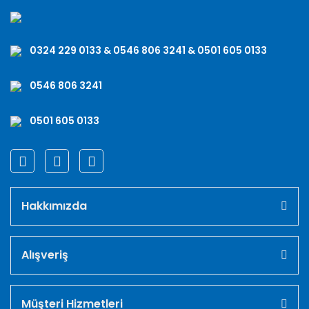
0324 229 0133 & 0546 806 3241 & 0501 605 0133
0546 806 3241
0501 605 0133
Hakkımızda
Alışveriş
Müşteri Hizmetleri