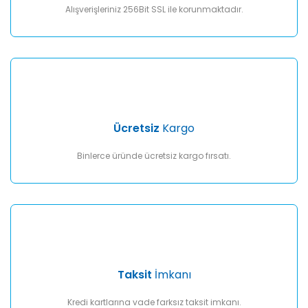
Alışverişleriniz 256Bit SSL ile korunmaktadır.
Gönder
Ücretsiz
Kargo
Binlerce üründe ücretsiz kargo fırsatı.
Taksit
İmkanı
Kredi kartlarına vade farksız taksit imkanı.