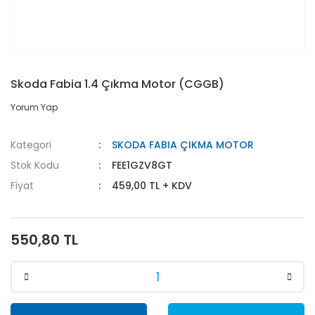
Skoda Fabia 1.4 Çıkma Motor (CGGB)
Yorum Yap
Kategori
SKODA FABIA ÇIKMA MOTOR
Stok Kodu
FEE1GZV8GT
Fiyat
459,00 TL + KDV
550,80 TL