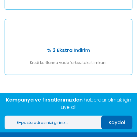
% 3 Ekstra
İndirim
Kredi kartlarına vade farksız taksit imkanı.
Kampanya ve fırsatlarımızdan
haberdar olmak için
üye ol!
Kaydol