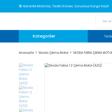
🛠️ Garantili Motorlar, Testli Ürünler, Sorunsuz Kargo Keyfi
Kategoriler
Yed
Anasayfa
Skoda Çıkma Motor
SKODA FABIA ÇIKMA MOTO