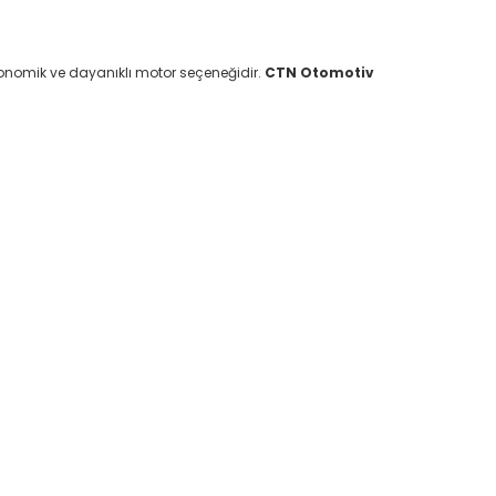
onomik ve dayanıklı motor seçeneğidir.
CTN Otomotiv