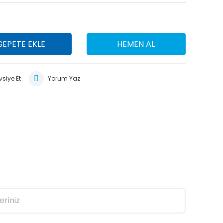
SEPETE EKLE
HEMEN AL
siye Et
Yorum Yaz
eriniz