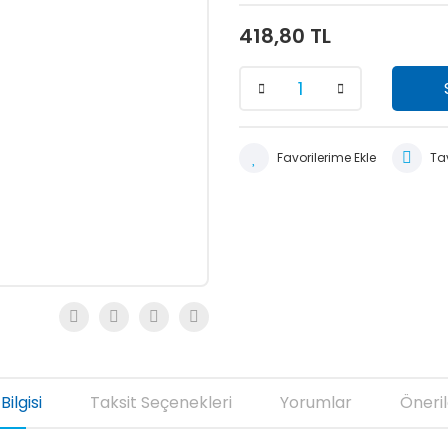
418,80 TL
Tav
Bilgisi
Taksit Seçenekleri
Yorumlar
Öneril