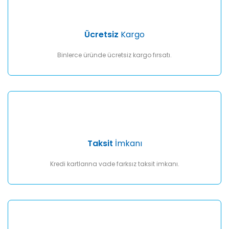
Gönder
Ücretsiz
Kargo
Binlerce üründe ücretsiz kargo fırsatı.
Taksit
İmkanı
Kredi kartlarına vade farksız taksit imkanı.