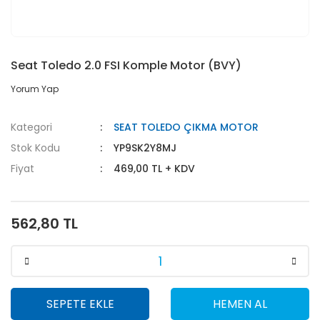
Seat Toledo 2.0 FSI Komple Motor (BVY)
Yorum Yap
Kategori
SEAT TOLEDO ÇIKMA MOTOR
Stok Kodu
YP9SK2Y8MJ
Fiyat
469,00 TL + KDV
562,80 TL
SEPETE EKLE
HEMEN AL