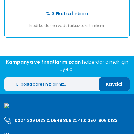
% 3 Ekstra
İndirim
Kredi kartlarına vade farksız taksit imkanı.
Kampanya ve fırsatlarımızdan
haberdar olmak için
üye ol!
Kaydol
0324 229 0133 & 0546 806 3241 & 0501 605 0133