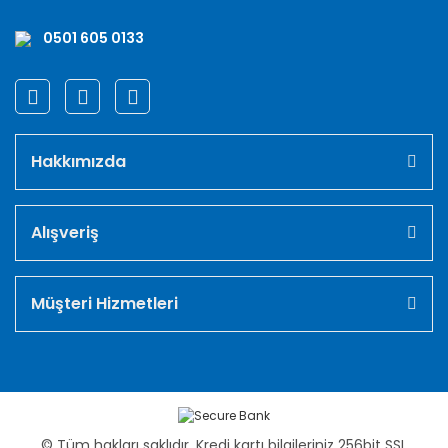
0501 605 0133
Hakkımızda
Alışveriş
Müşteri Hizmetleri
© Tüm hakları saklıdır. Kredi kartı bilgileriniz 256bit SSL