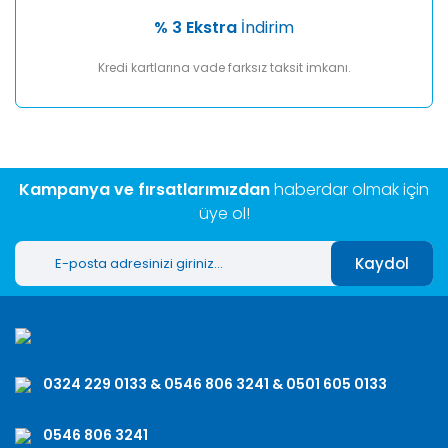
% 3 Ekstra
İndirim
Kredi kartlarına vade farksız taksit imkanı.
Kampanya ve fırsatlarımızdan
haberdar olmak için
üye ol!
Kaydol
0324 229 0133 & 0546 806 3241 & 0501 605 0133
0546 806 3241