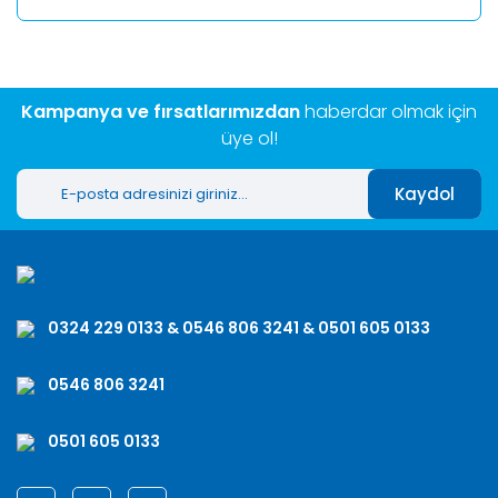
Kampanya ve fırsatlarımızdan
haberdar olmak için
üye ol!
Kaydol
0324 229 0133 & 0546 806 3241 & 0501 605 0133
0546 806 3241
0501 605 0133