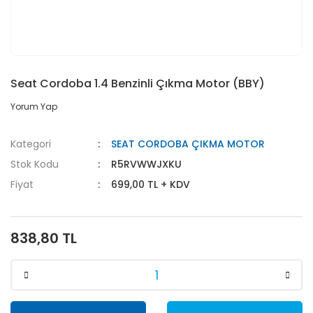
Seat Cordoba 1.4 Benzinli Çıkma Motor (BBY)
Yorum Yap
Kategori
SEAT CORDOBA ÇIKMA MOTOR
Stok Kodu
R5RVWWJXKU
Fiyat
699,00 TL + KDV
838,80 TL