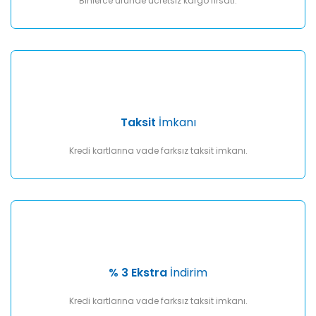
Binlerce üründe ücretsiz kargo fırsatı.
Taksit
İmkanı
Kredi kartlarına vade farksız taksit imkanı.
% 3 Ekstra
İndirim
Kredi kartlarına vade farksız taksit imkanı.