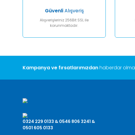
Güvenli
Alışveriş
Alışverişleriniz 256Bit SSL ile
korunmaktadır.
Kampanya ve fırsatlarımızdan
haberdar olmak 
0324 229 0133 & 0546 806 3241 &
0501 605 0133