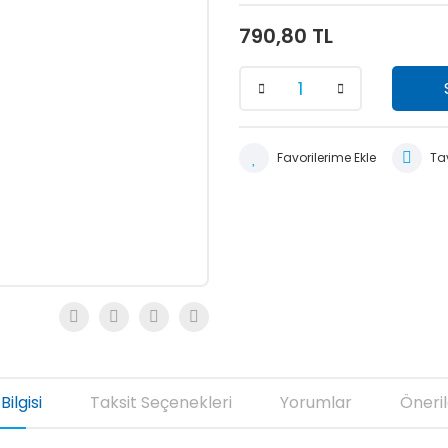
790,80 TL
Tav
Bilgisi
Taksit Seçenekleri
Yorumlar
Öneril