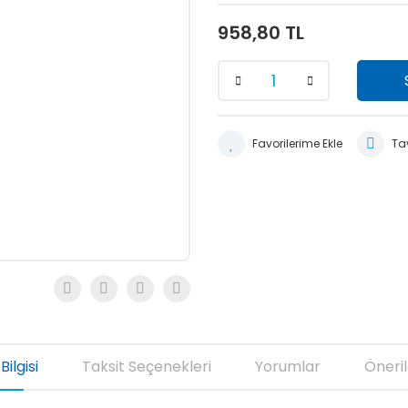
958,80 TL
Tav
Bilgisi
Taksit Seçenekleri
Yorumlar
Öneril