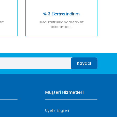
% 3 Ekstra
İndirim
sız
Kredi kartlarına vade farksız
taksit imkanı.
Kaydol
Müşteri Hizmetleri
Üyelik Bilgileri