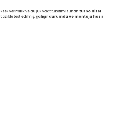
sek verimlilik ve düşük yakıt tüketimi sunan
turbo dizel
itizlikle test edilmiş,
çalışır durumda ve montaja hazır