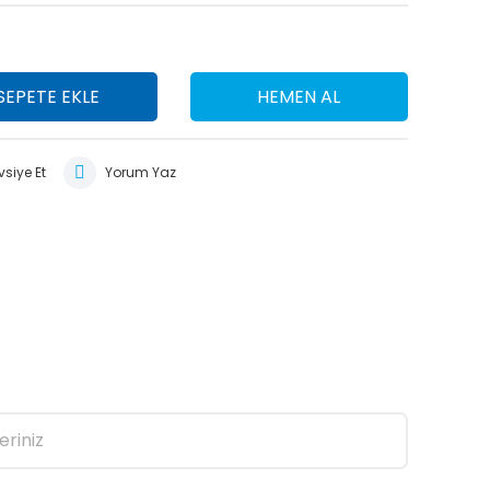
SEPETE EKLE
HEMEN AL
siye Et
Yorum Yaz
eriniz