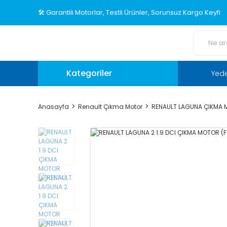
🛠️ Garantili Motorlar, Testli Ürünler, Sorunsuz Kargo Keyfi
Kategoriler
Yed
Anasayfa
Renault Çıkma Motor
RENAULT LAGUNA ÇIKMA