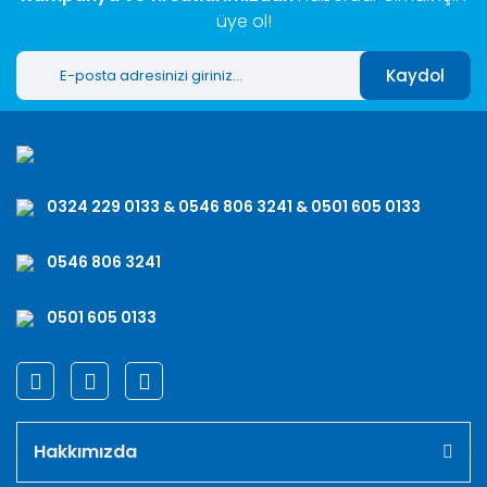
üye ol!
Kaydol
0324 229 0133 & 0546 806 3241 & 0501 605 0133
0546 806 3241
0501 605 0133
Hakkımızda