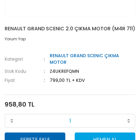
RENAULT GRAND SCENIC 2.0 ÇIKMA MOTOR (M4R 711)
Yorum Yap
RENAULT GRAND SCENIC ÇIKMA
Kategori
MOTOR
Stok Kodu
Z4UKREFQMN
Fiyat
799,00 TL + KDV
958,80 TL
SEPETE EKLE
HEMEN AL