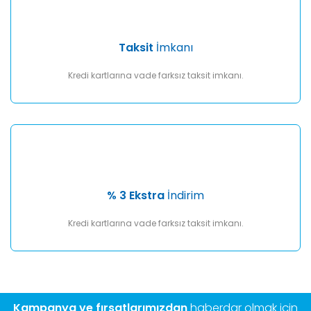
Taksit
İmkanı
Kredi kartlarına vade farksız taksit imkanı.
% 3 Ekstra
İndirim
Kredi kartlarına vade farksız taksit imkanı.
Kampanya ve fırsatlarımızdan
haberdar olmak için