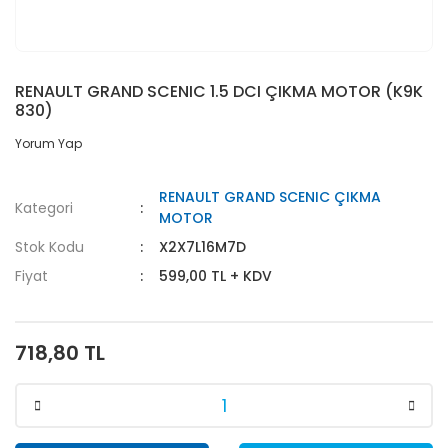
RENAULT GRAND SCENIC 1.5 DCI ÇIKMA MOTOR (K9K
830)
Yorum Yap
RENAULT GRAND SCENIC ÇIKMA
Kategori
MOTOR
Stok Kodu
X2X7L16M7D
Fiyat
599,00 TL + KDV
718,80 TL