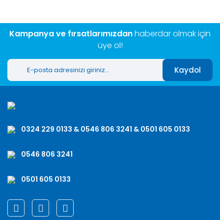
Kampanya ve fırsatlarımızdan
haberdar olmak için
üye ol!
Kaydol
0324 229 0133 & 0546 806 3241 & 0501 605 0133
0546 806 3241
0501 605 0133