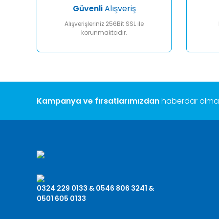
Güvenli
Alışveriş
Alışverişleriniz 256Bit SSL ile
korunmaktadır.
Kampanya ve fırsatlarımızdan
haberdar olmak 
0324 229 0133 & 0546 806 3241 &
0501 605 0133