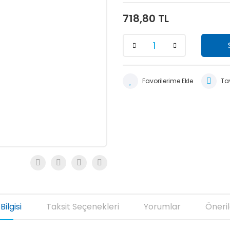
718,80 TL
Tav
Bilgisi
Taksit Seçenekleri
Yorumlar
Öneril