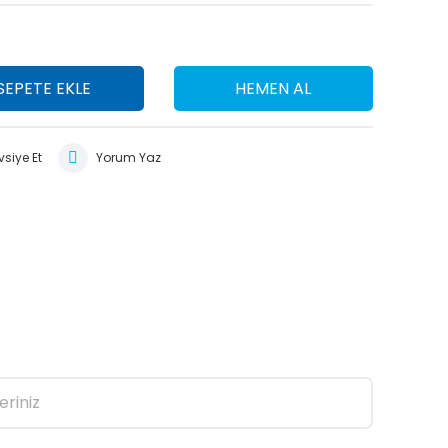
SEPETE EKLE
HEMEN AL
siye Et
Yorum Yaz
eriniz