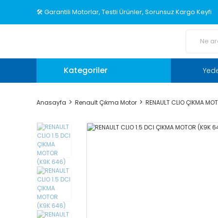
🛠️ Garantili Motorlar, Testli Ürünler, Sorunsuz Kargo Keyfi
Kategoriler
Yed
Anasayfa
Renault Çıkma Motor
RENAULT CLIO ÇIKMA MO