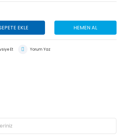
SEPETE EKLE
HEMEN AL
siye Et
Yorum Yaz
eriniz