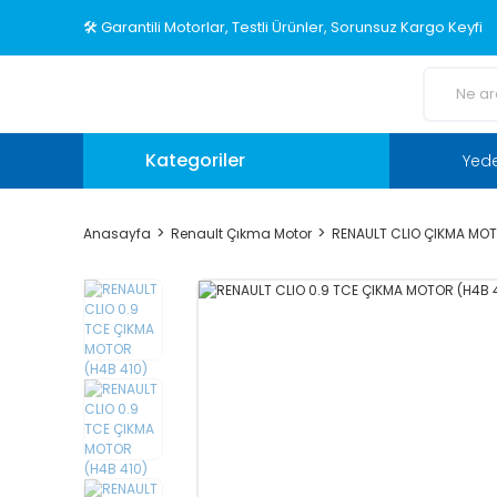
🛠️ Garantili Motorlar, Testli Ürünler, Sorunsuz Kargo Keyfi
Kategoriler
Yed
Anasayfa
Renault Çıkma Motor
RENAULT CLIO ÇIKMA MO