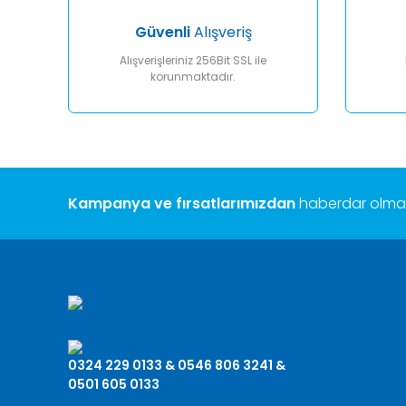
Güvenli
Alışveriş
Alışverişleriniz 256Bit SSL ile
korunmaktadır.
Kampanya ve fırsatlarımızdan
haberdar olmak 
0324 229 0133 & 0546 806 3241 &
0501 605 0133