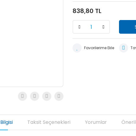
838,80 TL
Tav
Bilgisi
Taksit Seçenekleri
Yorumlar
Öneril