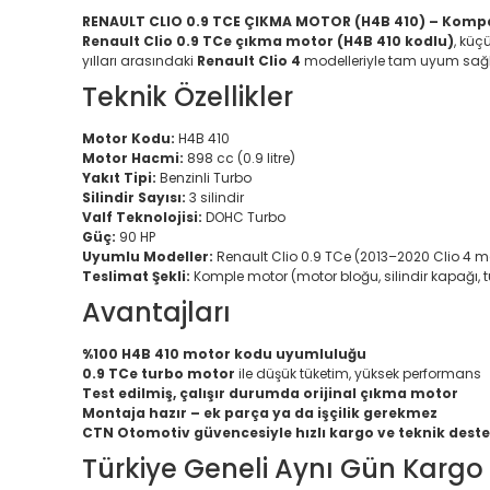
RENAULT CLIO 0.9 TCE ÇIKMA MOTOR (H4B 410) – Kompak
Renault Clio 0.9 TCe çıkma motor (H4B 410 kodlu)
, küç
yılları arasındaki
Renault Clio 4
modelleriyle tam uyum sağl
Teknik Özellikler
Motor Kodu:
H4B 410
Motor Hacmi:
898 cc (0.9 litre)
Yakıt Tipi:
Benzinli Turbo
Silindir Sayısı:
3 silindir
Valf Teknolojisi:
DOHC Turbo
Güç:
90 HP
Uyumlu Modeller:
Renault Clio 0.9 TCe (2013–2020 Clio 4 mo
Teslimat Şekli:
Komple motor (motor bloğu, silindir kapağı, t
Avantajları
%100 H4B 410 motor kodu uyumluluğu
0.9 TCe turbo motor
ile düşük tüketim, yüksek performans
Test edilmiş, çalışır durumda orijinal çıkma motor
Montaja hazır – ek parça ya da işçilik gerekmez
CTN Otomotiv güvencesiyle hızlı kargo ve teknik dest
Türkiye Geneli Aynı Gün Kargo