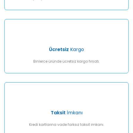
Gönder
Ücretsiz
Kargo
Binlerce üründe ücretsiz kargo fırsatı.
Taksit
İmkanı
Kredi kartlarına vade farksız taksit imkanı.