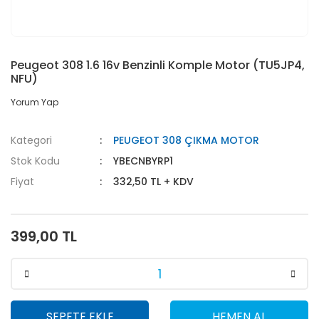
Peugeot 308 1.6 16v Benzinli Komple Motor (TU5JP4,
NFU)
Yorum Yap
Kategori
PEUGEOT 308 ÇIKMA MOTOR
Stok Kodu
YBECNBYRP1
Fiyat
332,50 TL + KDV
399,00 TL
SEPETE EKLE
HEMEN AL