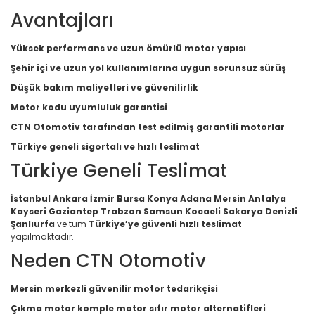
Avantajları
Yüksek performans ve uzun ömürlü motor yapısı
Şehir içi ve uzun yol kullanımlarına uygun sorunsuz sürüş
Düşük bakım maliyetleri ve güvenilirlik
Motor kodu uyumluluk garantisi
CTN Otomotiv tarafından test edilmiş garantili motorlar
Türkiye geneli sigortalı ve hızlı teslimat
Türkiye Geneli Teslimat
İstanbul Ankara İzmir Bursa Konya Adana Mersin Antalya
Kayseri Gaziantep Trabzon Samsun Kocaeli Sakarya Denizli
Şanlıurfa
ve tüm
Türkiye’ye güvenli hızlı teslimat
yapılmaktadır.
Neden CTN Otomotiv
Mersin merkezli güvenilir motor tedarikçisi
Çıkma motor komple motor sıfır motor alternatifleri