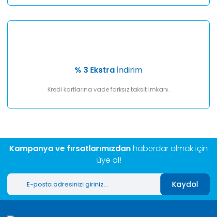
% 3 Ekstra
İndirim
Kredi kartlarına vade farksız taksit imkanı.
Kampanya ve fırsatlarımızdan
haberdar olmak için
üye ol!
Kaydol