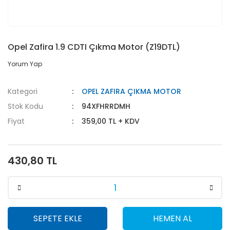
Opel Zafira 1.9 CDTI Çıkma Motor (Z19DTL)
Yorum Yap
Kategori
OPEL ZAFIRA ÇIKMA MOTOR
Stok Kodu
94XFHRRDMH
Fiyat
359,00 TL + KDV
430,80 TL
SEPETE EKLE
HEMEN AL