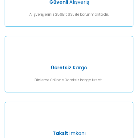
Güvenli
Alışveriş
Bu ürüne benzer farklı alternatifler olmalı.
Alışverişleriniz 256Bit SSL ile korunmaktadır.
Gönder
Ücretsiz
Kargo
Binlerce üründe ücretsiz kargo fırsatı.
Taksit
İmkanı