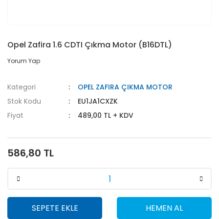
Opel Zafira 1.6 CDTI Çıkma Motor (B16DTL)
Yorum Yap
Kategori
OPEL ZAFIRA ÇIKMA MOTOR
Stok Kodu
EU1JA1CXZK
Fiyat
489,00 TL + KDV
586,80 TL
SEPETE EKLE
HEMEN AL