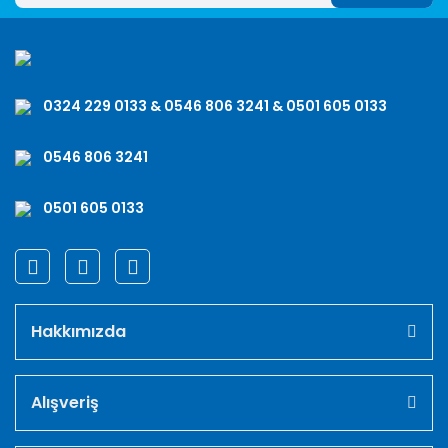
0324 229 0133 & 0546 806 3241 & 0501 605 0133
0546 806 3241
0501 605 0133
Hakkımızda
Alışveriş