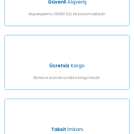
Güvenli
Alışveriş
Bu ürüne benzer farklı alternatifler olmalı.
Alışverişleriniz 256Bit SSL ile korunmaktadır.
Gönder
Ücretsiz
Kargo
Binlerce üründe ücretsiz kargo fırsatı.
Taksit
İmkanı