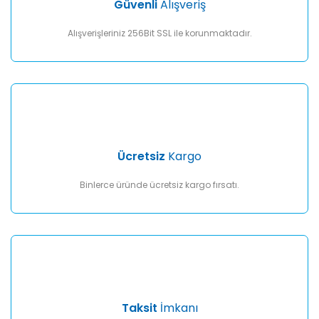
Güvenli
Alışveriş
Bu ürüne benzer farklı alternatifler olmalı.
Alışverişleriniz 256Bit SSL ile korunmaktadır.
Gönder
Ücretsiz
Kargo
Binlerce üründe ücretsiz kargo fırsatı.
Taksit
İmkanı