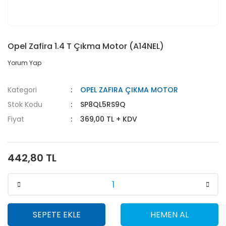
Opel Zafira 1.4 T Çıkma Motor (A14NEL)
Yorum Yap
Kategori
OPEL ZAFIRA ÇIKMA MOTOR
Stok Kodu
SP8QL5RS9Q
Fiyat
369,00 TL + KDV
442,80 TL
SEPETE EKLE
HEMEN AL