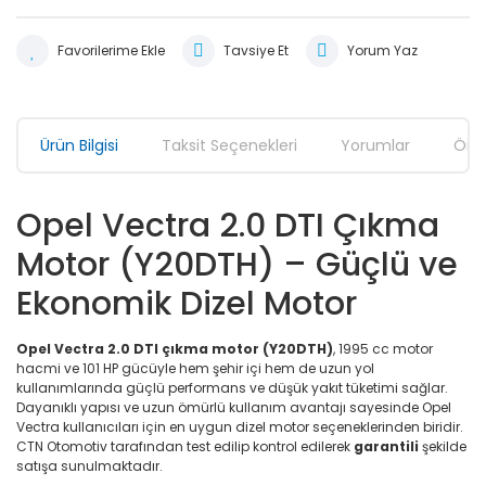
Tavsiye Et
Yorum Yaz
Ürün Bilgisi
Taksit Seçenekleri
Yorumlar
Öner
Opel Vectra 2.0 DTI Çıkma
Motor (Y20DTH) – Güçlü ve
Ekonomik Dizel Motor
Opel Vectra 2.0 DTI çıkma motor (Y20DTH)
, 1995 cc motor
hacmi ve 101 HP gücüyle hem şehir içi hem de uzun yol
kullanımlarında güçlü performans ve düşük yakıt tüketimi sağlar.
Dayanıklı yapısı ve uzun ömürlü kullanım avantajı sayesinde Opel
Vectra kullanıcıları için en uygun dizel motor seçeneklerinden biridir.
CTN Otomotiv tarafından test edilip kontrol edilerek
garantili
şekilde
satışa sunulmaktadır.