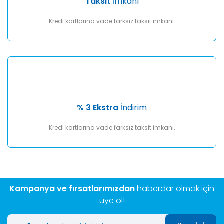
Taksit
İmkanı
Kredi kartlarına vade farksız taksit imkanı.
% 3 Ekstra
İndirim
Kredi kartlarına vade farksız taksit imkanı.
Kampanya ve fırsatlarımızdan
haberdar olmak için
üye ol!