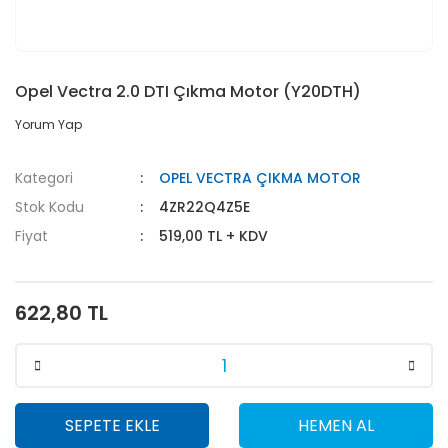
Opel Vectra 2.0 DTI Çıkma Motor (Y20DTH)
Yorum Yap
Kategori
OPEL VECTRA ÇIKMA MOTOR
Stok Kodu
4ZR22Q4Z5E
Fiyat
519,00 TL + KDV
622,80 TL
SEPETE EKLE
HEMEN AL