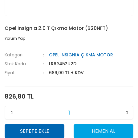
Opel Insignia 2.0 T Çıkma Motor (B20NFT)
Yorum Yap
Kategori
OPEL INSIGNIA ÇIKMA MOTOR
Stok Kodu
LR6R45ZU2D
Fiyat
689,00 TL + KDV
826,80 TL
SEPETE EKLE
HEMEN AL