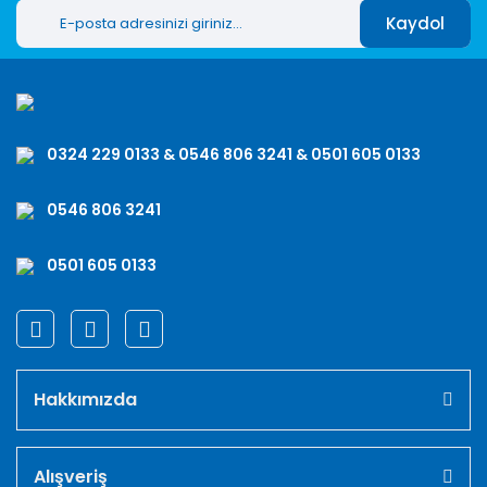
Kaydol
0324 229 0133 & 0546 806 3241 & 0501 605 0133
0546 806 3241
0501 605 0133
Hakkımızda
Alışveriş