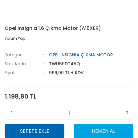
Opel Insignia 1.6 Çıkma Motor (A16XER)
Yorum Yap
Kategori
OPEL INSIGNIA ÇIKMA MOTOR
Stok Kodu
TWU59DT45Q
Fiyat
999,00 TL + KDV
1.198,80 TL
SEPETE EKLE
HEMEN AL