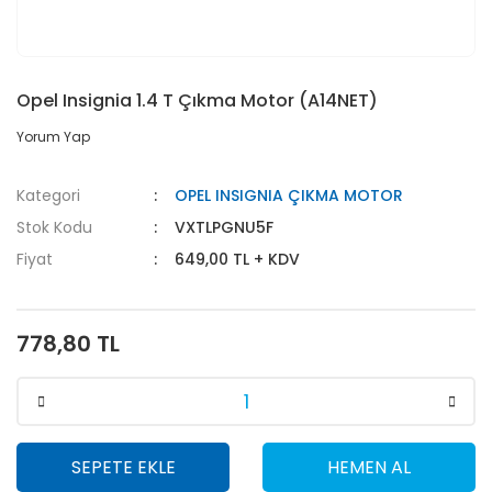
Opel Insignia 1.4 T Çıkma Motor (A14NET)
Yorum Yap
Kategori
OPEL INSIGNIA ÇIKMA MOTOR
Stok Kodu
VXTLPGNU5F
Fiyat
649,00 TL + KDV
778,80 TL
SEPETE EKLE
HEMEN AL