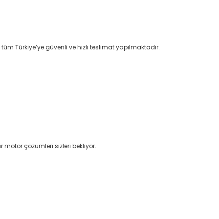
 tüm Türkiye’ye güvenli ve hızlı teslimat yapılmaktadır.
r motor çözümleri sizleri bekliyor.
afımıza iletebilirsiniz.