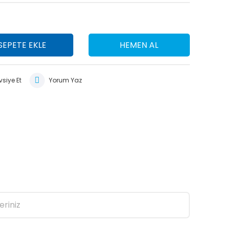
SEPETE EKLE
HEMEN AL
siye Et
Yorum Yaz
eriniz