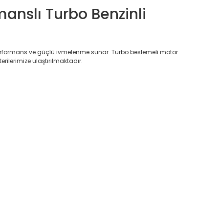
anslı Turbo Benzinli
 performans ve güçlü ivmelenme sunar. Turbo beslemeli motor
erilerimize ulaştırılmaktadır.