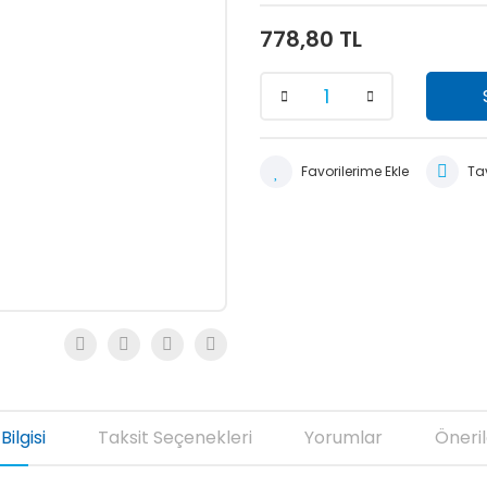
778,80 TL
Tav
Bilgisi
Taksit Seçenekleri
Yorumlar
Öneril