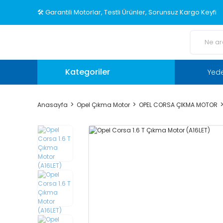
🛠️ Garantili Motorlar, Testli Ürünler, Sorunsuz Kargo Keyfi
Kategoriler
Yed
Anasayfa
Opel Çıkma Motor
OPEL CORSA ÇIKMA MOTOR