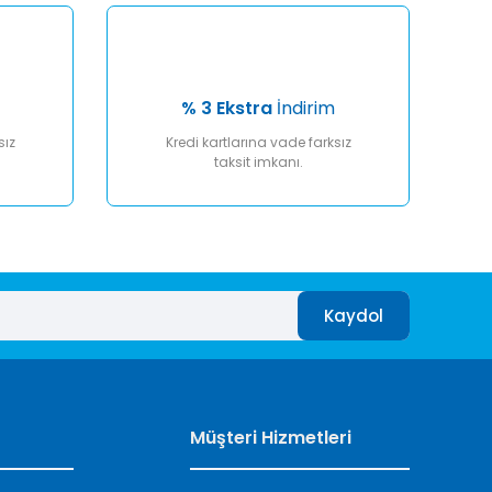
% 3 Ekstra
İndirim
sız
Kredi kartlarına vade farksız
taksit imkanı.
Kaydol
Müşteri Hizmetleri