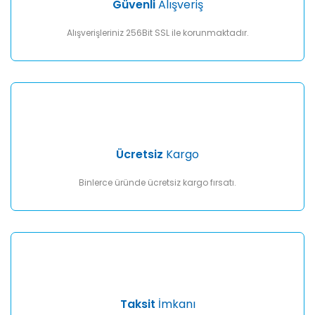
Güvenli
Alışveriş
Bu ürüne benzer farklı alternatifler olmalı.
Alışverişleriniz 256Bit SSL ile korunmaktadır.
Gönder
Ücretsiz
Kargo
Binlerce üründe ücretsiz kargo fırsatı.
Taksit
İmkanı