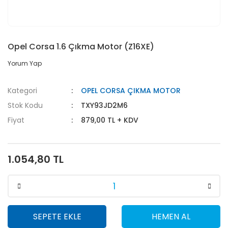
Opel Corsa 1.6 Çıkma Motor (Z16XE)
Yorum Yap
Kategori
OPEL CORSA ÇIKMA MOTOR
Stok Kodu
TXY93JD2M6
Fiyat
879,00 TL + KDV
1.054,80 TL
SEPETE EKLE
HEMEN AL