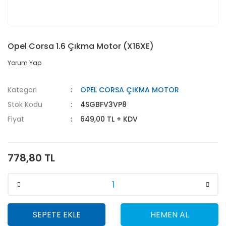
Opel Corsa 1.6 Çıkma Motor (X16XE)
Yorum Yap
Kategori
OPEL CORSA ÇIKMA MOTOR
Stok Kodu
4SGBFV3VP8
Fiyat
649,00 TL + KDV
778,80 TL
SEPETE EKLE
HEMEN AL