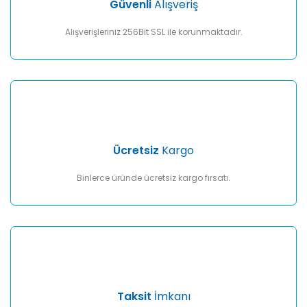
Güvenli
Alışveriş
Bu ürüne benzer farklı alternatifler olmalı.
Alışverişleriniz 256Bit SSL ile korunmaktadır.
Gönder
Ücretsiz
Kargo
Binlerce üründe ücretsiz kargo fırsatı.
Taksit
İmkanı