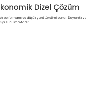
 Ekonomik Dizel Çözüm
ek performans ve düşük yakıt tüketimi sunar. Dayanıklı ve
tışa sunulmaktadır.