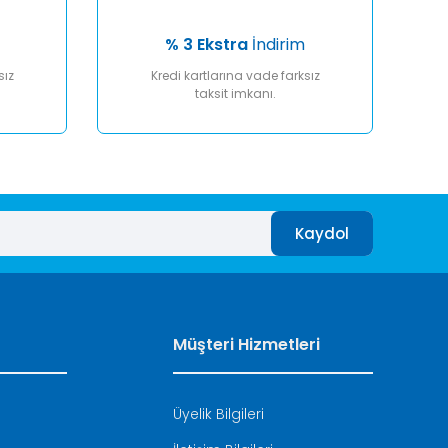
% 3 Ekstra
İndirim
sız
Kredi kartlarına vade farksız
taksit imkanı.
Kaydol
Müşteri Hizmetleri
Üyelik Bilgileri