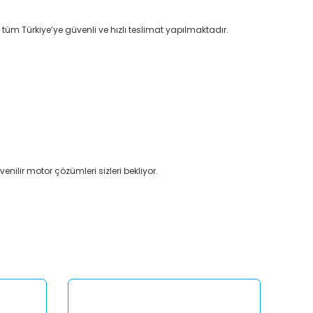
 tüm Türkiye’ye güvenli ve hızlı teslimat yapılmaktadır.
enilir motor çözümleri sizleri bekliyor.
afımıza iletebilirsiniz.