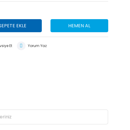
SEPETE EKLE
HEMEN AL
siye Et
Yorum Yaz
eriniz