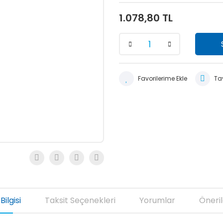
1.078,80 TL
Tav
Bilgisi
Taksit Seçenekleri
Yorumlar
Öneril