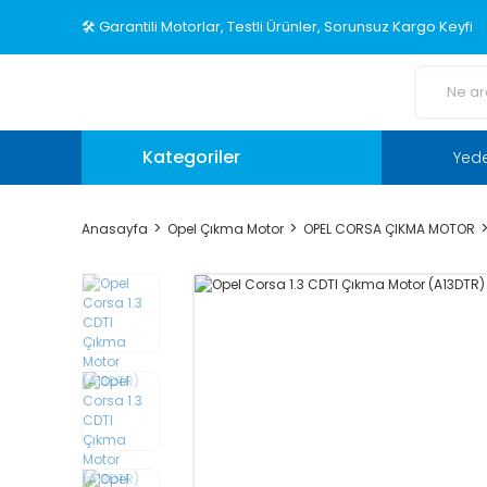
🛠️ Garantili Motorlar, Testli Ürünler, Sorunsuz Kargo Keyfi
Kategoriler
Yed
Anasayfa
Opel Çıkma Motor
OPEL CORSA ÇIKMA MOTOR