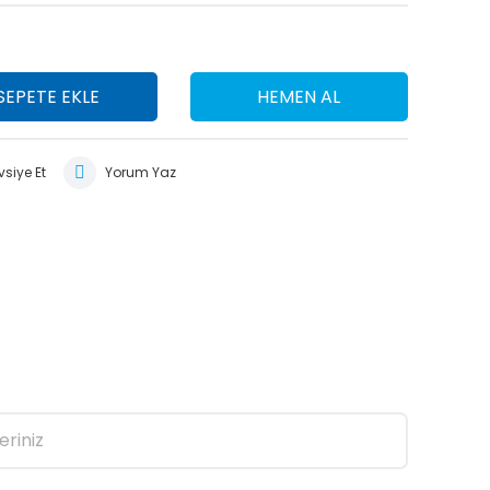
SEPETE EKLE
HEMEN AL
siye Et
Yorum Yaz
eriniz