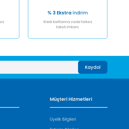
% 3 Ekstra
İndirim
sız
Kredi kartlarına vade farksız
taksit imkanı.
Kaydol
Müşteri Hizmetleri
Üyelik Bilgileri