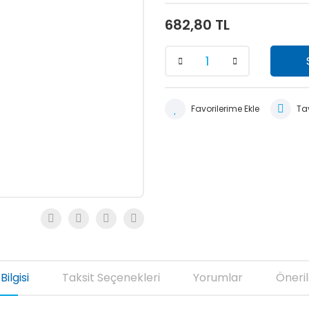
682,80 TL
Tav
Bilgisi
Taksit Seçenekleri
Yorumlar
Öneril