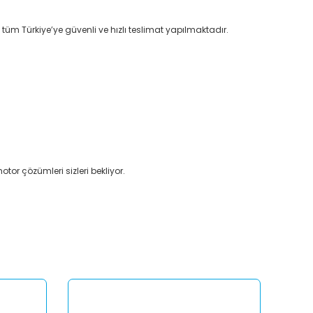
 tüm Türkiye’ye güvenli ve hızlı teslimat yapılmaktadır.
otor çözümleri sizleri bekliyor.
afımıza iletebilirsiniz.