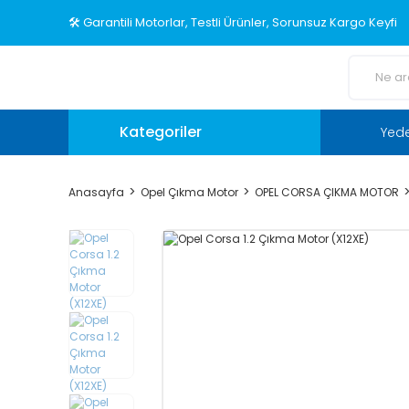
🛠️ Garantili Motorlar, Testli Ürünler, Sorunsuz Kargo Keyfi
Kategoriler
Yed
Anasayfa
Opel Çıkma Motor
OPEL CORSA ÇIKMA MOTOR