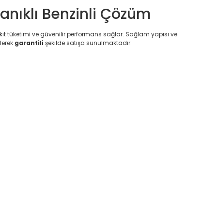
anıklı Benzinli Çözüm
kıt tüketimi ve güvenilir performans sağlar. Sağlam yapısı ve
lerek
garantili
şekilde satışa sunulmaktadır.