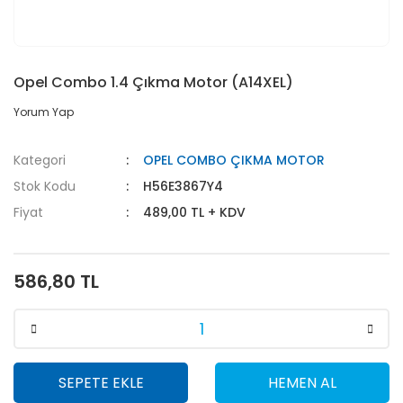
Opel Combo 1.4 Çıkma Motor (A14XEL)
Yorum Yap
Kategori
OPEL COMBO ÇIKMA MOTOR
Stok Kodu
H56E3867Y4
Fiyat
489,00 TL + KDV
586,80 TL
SEPETE EKLE
HEMEN AL