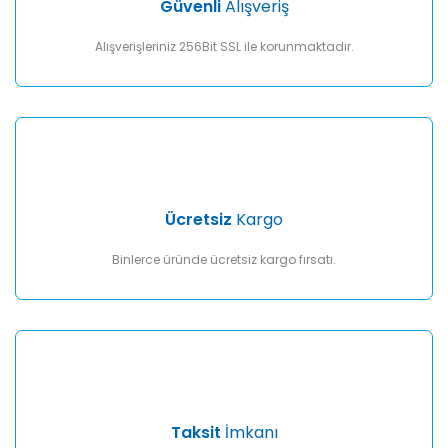
Güvenli
Alışveriş
Bu ürüne benzer farklı alternatifler olmalı.
Alışverişleriniz 256Bit SSL ile korunmaktadır.
Gönder
Ücretsiz
Kargo
Binlerce üründe ücretsiz kargo fırsatı.
Taksit
İmkanı