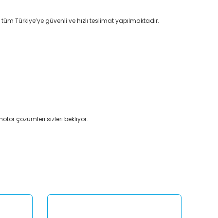
 tüm Türkiye’ye güvenli ve hızlı teslimat yapılmaktadır.
otor çözümleri sizleri bekliyor.
afımıza iletebilirsiniz.