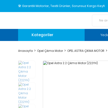
🛠️ Garantili Motorlar, Testli Ürünler, Sorunsuz Kargo Keyfi
Kategoriler
Yed
Anasayfa
Opel Çıkma Motor
OPEL ASTRA ÇIKMA MOTOR