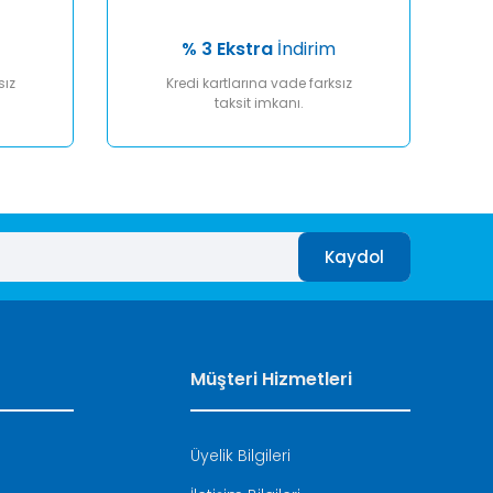
% 3 Ekstra
İndirim
sız
Kredi kartlarına vade farksız
taksit imkanı.
Kaydol
Müşteri Hizmetleri
Üyelik Bilgileri