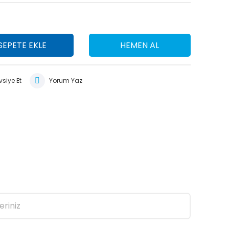
SEPETE EKLE
HEMEN AL
siye Et
Yorum Yaz
eriniz