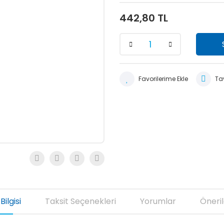
442,80 TL
Tav
Bilgisi
Taksit Seçenekleri
Yorumlar
Öneril