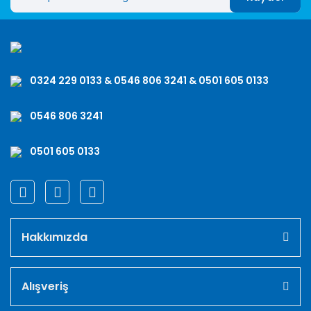
0324 229 0133 & 0546 806 3241 & 0501 605 0133
0546 806 3241
0501 605 0133
Hakkımızda
Alışveriş