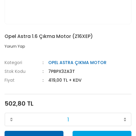
Opel Astra 1.6 Çıkma Motor (Z16XEP)
Yorum Yap
Kategori
OPEL ASTRA ÇIKMA MOTOR
Stok Kodu
7PBPX3ZA3T
Fiyat
419,00 TL + KDV
502,80 TL