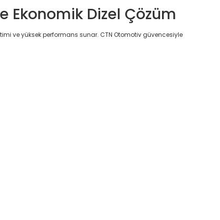
 ve Ekonomik Dizel Çözüm
tüketimi ve yüksek performans sunar. CTN Otomotiv güvencesiyle