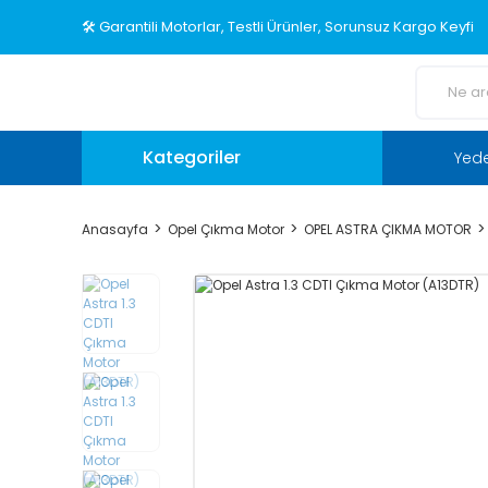
🛠️ Garantili Motorlar, Testli Ürünler, Sorunsuz Kargo Keyfi
Kategoriler
Yed
Anasayfa
Opel Çıkma Motor
OPEL ASTRA ÇIKMA MOTOR