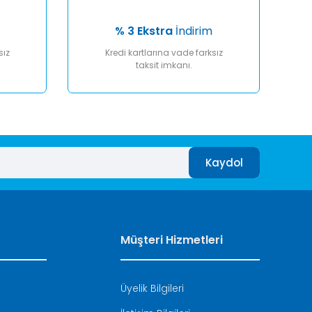
% 3 Ekstra
İndirim
sız
Kredi kartlarına vade farksız
taksit imkanı.
Kaydol
Müşteri Hizmetleri
Üyelik Bilgileri